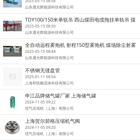
边机
2025-05-15 08:58
山东晟光辉能源科技有限公司
TDY100/150米单轨吊 西山煤田电缆拖挂单轨吊 煤
安证
2025-05-15 08:50
山东晟光辉能源科技有限公司
全自动远程雾炮机 射程150型雾炮机 煤场除尘射雾
器
2025-05-15 08:44
山东晟光辉能源科技有限公司
不锈钢无缝盘管
2025-01-11 08:54
上海和悦畅流体科技有限公司
申江品牌储气罐厂家 上海储气罐
2024-11-05 09:22
优气压缩机（上海）有限公司
上海贺尔碧格压缩机气阀
2024-11-05 09:20
优气压缩机（上海）有限公司